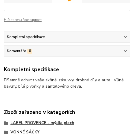
Hlídat cenu / dostupnost
Kompletní specifikace
Komentáře
0
Kompletní specifikace
Příjemně ochutit vaše skříně, zásuvky, drobné díly a auta . Vůně
bavlny, bílé pivoňky a santalového dřeva.
Zboží zařazeno v kategoriích
LABEL PROVENCE - mýdla plech
VONNÉ SÁČKY