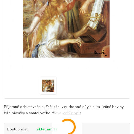
Příjemně ochutit vaše skříně, zásuvky, drobné díly a auta . Vůně bavlny,
bílé pivoňky a santalového dřeva.
celý popis
Dostupnost
skladem 12