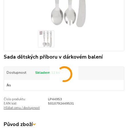
Sada dětských příboru v dárkovém balení
Dostupnost
Skladem 12 ks
/
ks
Číslo produktu:
LP44953
EAN kód:
5010792449531
Hlídat cenu / dostupnost
Původ zboží