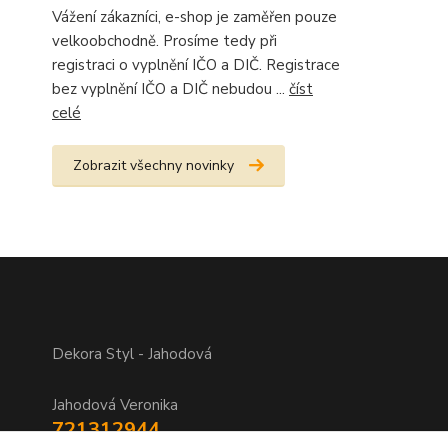
Vážení zákazníci, e-shop je zaměřen pouze
velkoobchodně. Prosíme tedy při
registraci o vyplnění IČO a DIČ. Registrace
bez vyplnění IČO a DIČ nebudou ...
číst
celé
Zobrazit všechny novinky
Dekora Styl - Jahodová
Jahodová Veronika
721312944