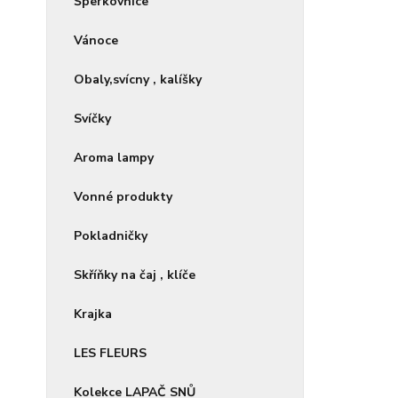
Šperkovnice
Vánoce
Obaly,svícny , kalíšky
Svíčky
Aroma lampy
Vonné produkty
Pokladničky
Skříňky na čaj , klíče
Krajka
LES FLEURS
Kolekce LAPAČ SNŮ