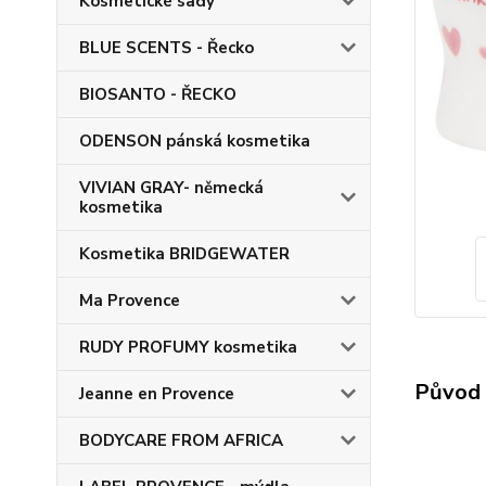
Kosmetické sady
BLUE SCENTS - Řecko
BIOSANTO - ŘECKO
ODENSON pánská kosmetika
VIVIAN GRAY- německá
kosmetika
Kosmetika BRIDGEWATER
Ma Provence
RUDY PROFUMY kosmetika
Původ 
Jeanne en Provence
BODYCARE FROM AFRICA