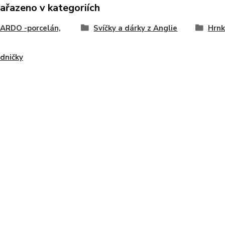
zařazeno v kategoriích
ARDO -porcelán,
Svíčky a dárky z Anglie
Hrnk
dničky