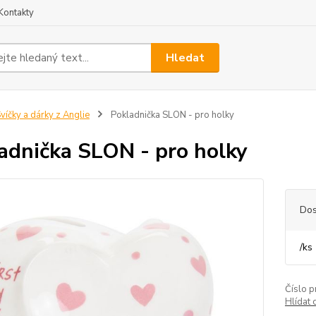
Kontakty
Hledat
víčky a dárky z Anglie
Pokladnička SLON - pro holky
adnička SLON - pro holky
Dos
/
ks
Číslo p
Hlídat 