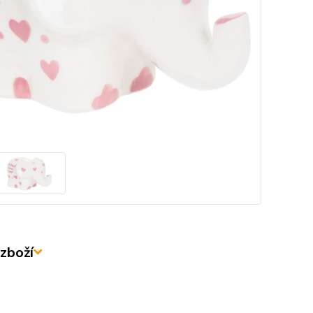
zboží