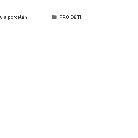
y a porcelán
PRO DĚTI