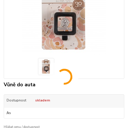
Vůně do auta
Dostupnost
skladem
/
ks
Hlídat cenu / dostupnost