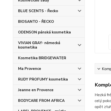
Kosmetické sady
BLUE SCENTS - Řecko
BIOSANTO - ŘECKO
ODENSON pánská kosmetika
VIVIAN GRAY- německá
kosmetika
Kosmetika BRIDGEWATER
Ma Provence
Kompl
RUDY PROFUMY kosmetika
Komple
Jeanne en Provence
Hezká fré
BODYCARE FROM AFRICA
celý poko
opět ztuh