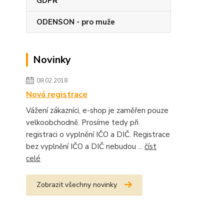
GDPR
ODENSON - pro muže
Novinky
08.02.2018
Nová registrace
Vážení zákazníci, e-shop je zaměřen pouze
velkoobchodně. Prosíme tedy při
registraci o vyplnění IČO a DIČ. Registrace
bez vyplnění IČO a DIČ nebudou ...
číst
celé
Zobrazit všechny novinky