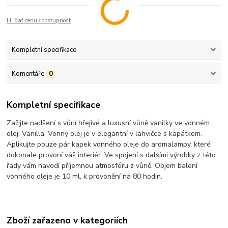
Hlídat cenu / dostupnost
Kompletní specifikace
Komentáře
0
Kompletní specifikace
Zažijte nadšení s vůní hřejivé a luxusní vůně vanilky ve vonném
oleji Vanilla. Vonný olej je v elegantní v lahvičce s kapátkem.
Aplikujte pouze pár kapek vonného oleje do aromalampy, které
dokonale provoní váš interiér. Ve spojení s dalšími výrobky z této
řady vám navodí příjemnou atmosféru z vůně. Objem balení
vonného oleje je 10 ml, k provonění na 80 hodin.
Zboží zařazeno v kategoriích