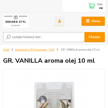
0
ks
za
Menu
Hledat
Úvod
Greenleaf a Willowbrook - USA
GR. VANILLA aroma olej 10 ml
GR. VANILLA aroma olej 10 ml