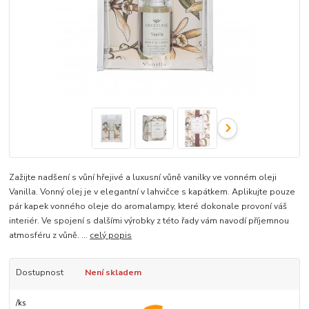
Zažijte nadšení s vůní hřejivé a luxusní vůně vanilky ve vonném oleji
Vanilla. Vonný olej je v elegantní v lahvičce s kapátkem. Aplikujte pouze
pár kapek vonného oleje do aromalampy, které dokonale provoní váš
interiér. Ve spojení s dalšími výrobky z této řady vám navodí příjemnou
atmosféru z vůně. ...
celý popis
Dostupnost
Není skladem
/
ks