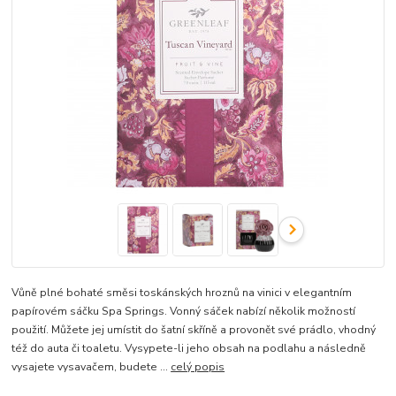
Vůně plné bohaté směsi toskánských hroznů na vinici v elegantním
papírovém sáčku Spa Springs. Vonný sáček nabízí několik možností
použití. Můžete jej umístit do šatní skříně a provonět své prádlo, vhodný
též do auta či toaletu. Vysypete-li jeho obsah na podlahu a následně
vysajete vysavačem, budete ...
celý popis