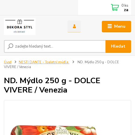
0
ks
za
Menu
Hledat
Úvod
NESTI DANTE - Toaletní mýdla
ND. Mýdlo 250 g - DOLCE
VIVERE / Venezia
ND. Mýdlo 250 g - DOLCE
VIVERE / Venezia