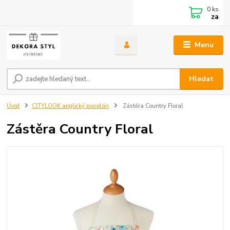
0
ks
za
Menu
Hledat
Úvod
CITYLOOK anglický porcelán
Zástěra Country Floral
Zástěra Country Floral