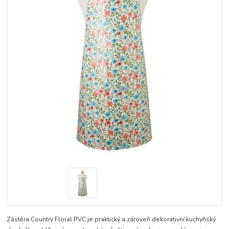
Zástěra Country Floral PVC je praktický a zároveň dekorativní kuchyňský