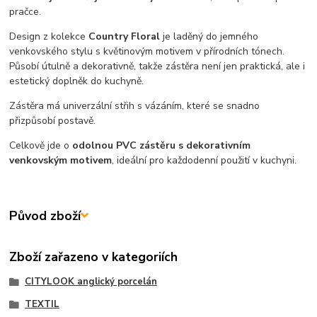
pračce.
Design z kolekce
Country Floral
je laděný do jemného
venkovského stylu s květinovým motivem v přírodních tónech.
Působí útulně a dekorativně, takže zástěra není jen praktická, ale i
estetický doplněk do kuchyně.
Zástěra má univerzální střih s vázáním, které se snadno
přizpůsobí postavě.
Celkově jde o
odolnou PVC zástěru s dekorativním
venkovským motivem
, ideální pro každodenní použití v kuchyni.
Původ zboží
Zboží zařazeno v kategoriích
CITYLOOK anglický porcelán
TEXTIL