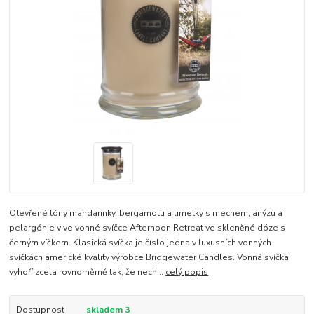
Otevřené tóny mandarinky, bergamotu a limetky s mechem, anýzu a
pelargónie v ve vonné svíčce Afternoon Retreat ve skleněné dóze s
černým víčkem. Klasická svíčka je číslo jedna v luxusních vonných
svíčkách americké kvality výrobce Bridgewater Candles. Vonná svíčka
vyhoří zcela rovnoměrně tak, že nech...
celý popis
Dostupnost
skladem 3