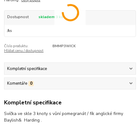
Harding .
celý popis
Dostupnost
skladem 3 ks
/
ks
Číslo produktu:
BMMP3WICK
Hlídat cenu / dostupnost
Kompletní specifikace
Komentáře
0
Kompletní specifikace
Svíčka ve skle 3 knoty s vůní pomegranát / fík anglické firmy
Baylish& Harding .