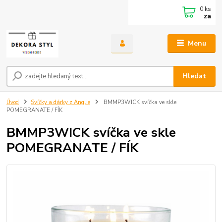
0
ks
za
Menu
Hledat
Úvod
Svíčky a dárky z Anglie
BMMP3WICK svíčka ve skle
POMEGRANATE / FÍK
BMMP3WICK svíčka ve skle
POMEGRANATE / FÍK