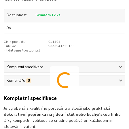
Dostupnost
Skladem 12 ks
/
ks
Číslo produktu:
CL1404
EAN kód:
5060541695108
Hlídat cenu / dostupnost
Kompletní specifikace
Komentáře
0
Kompletní specifikace
Je vyrobená z kvalitního porcelánu a slouží jako
praktická i
dekorativní pepřenka na jídelní stůl nebo kuchyňskou linku
.
Díky kompaktní velikosti se snadno používá při každodenním
stolování i vaření.