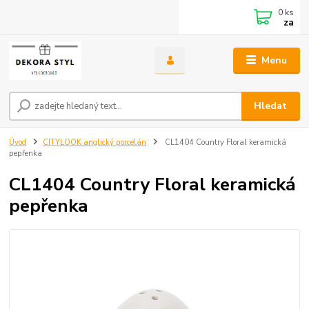
0
ks
za
Menu
Hledat
Úvod
CITYLOOK anglický porcelán
CL1404 Country Floral keramická
pepřenka
CL1404 Country Floral keramická
pepřenka