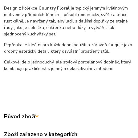
Design z kolekce
Country Floral
je typický jemným květinovým
motivem v přírodních tónech – působí romanticky, svěže a lehce
rustikálně. Je navržený tak, aby ladil s dalšími doplňky ze stejné
řady, jako je solnička, cukřenka nebo dózy, a vytvářel tak
sjednocený kuchyňský set.
Pepřenka je ideální pro každodenní použití a zároveň funguje jako
drobný estetický detail, který ozvláštní prostřený stůl.
Celkově jde o jednoduchý, ale stylový porcelánový doplněk, který
kombinuje praktičnost s jemným dekorativním vzhledem.
Původ zboží
Zboží zařazeno v kategoriích