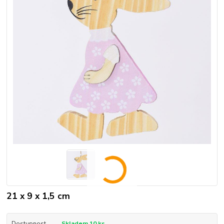
21 x 9 x 1,5 cm
Dostupnost
Skladem 10 ks