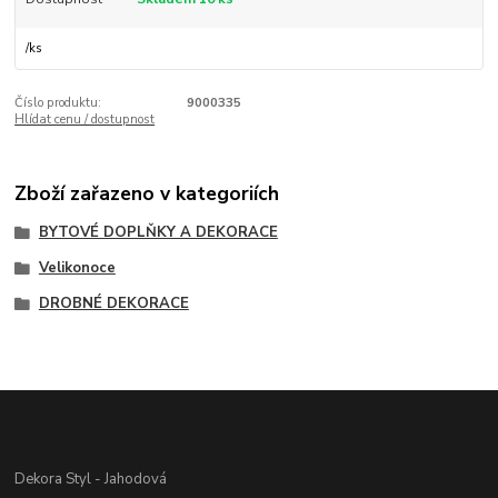
/
ks
Číslo produktu:
9000335
Hlídat cenu / dostupnost
Zboží zařazeno v kategoriích
BYTOVÉ DOPLŇKY A DEKORACE
Velikonoce
DROBNÉ DEKORACE
Dekora Styl - Jahodová