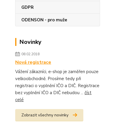
GDPR
ODENSON - pro muže
Novinky
08.02.2018
Nová registrace
Vážení zákazníci, e-shop je zaměřen pouze
velkoobchodně. Prosíme tedy při
registraci o vyplnění IČO a DIČ. Registrace
bez vyplnění IČO a DIČ nebudou ...
číst
celé
Zobrazit všechny novinky