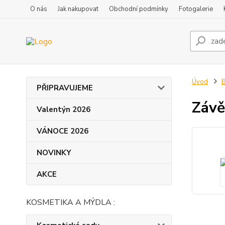
O nás
Jak nakupovat
Obchodní podmínky
Fotogalerie
Úvod
PŘIPRAVUJEME
Závě
Valentýn 2026
VÁNOCE 2026
NOVINKY
AKCE
KOSMETIKA A MÝDLA :