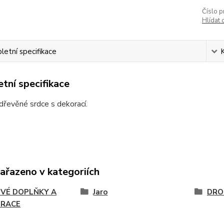
Číslo p
Hlídat 
etní specifikace
tní specifikace
řevěné srdce s dekorací.
zařazeno v kategoriích
VÉ DOPLŇKY A
Jaro
DRO
RACE