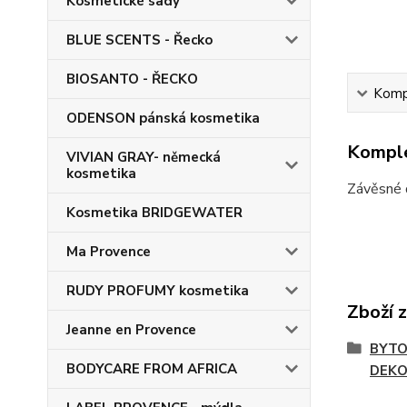
Kosmetické sady
BLUE SCENTS - Řecko
BIOSANTO - ŘECKO
Kompl
ODENSON pánská kosmetika
Komple
VIVIAN GRAY- německá
kosmetika
Závěsné d
Kosmetika BRIDGEWATER
Ma Provence
RUDY PROFUMY kosmetika
Zboží 
Jeanne en Provence
BYTO
BODYCARE FROM AFRICA
DEKO