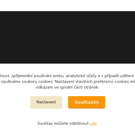
čnost, zpříjemnění používání webu, analytické účely a v případě udělení
y využíváme soubory cookies. Nastavení vlastních preferencí cookies mů
odkazem ve spodní části stránek.
Souhlasím
Nastavení
Souhlas můžete odmítnout
zde
.