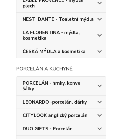
LABEL PROVENCE - mýdla
plech
NESTI DANTE - Toaletní mýdla
LA FLORENTINA - mýdla,
kosmetika
ČESKÁ MÝDLA a kosmetika
PORCELÁN A KUCHYNĚ:
PORCELÁN - hrnky, konve,
šálky
LEONARDO -porcelán, dárky
CITYLOOK anglický porcelán
DUO GIFTS - Porcelán