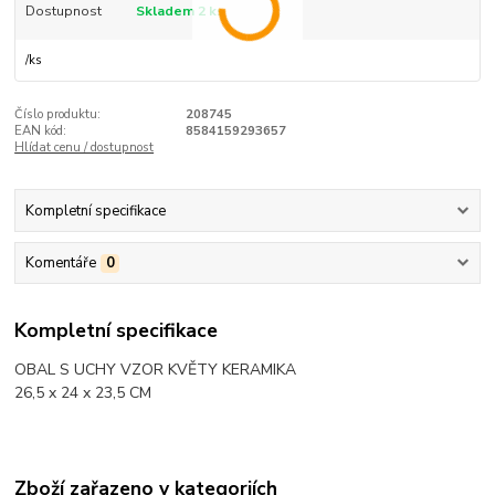
Dostupnost
Skladem 2 ks
/
ks
Číslo produktu:
208745
EAN kód:
8584159293657
Hlídat cenu / dostupnost
Kompletní specifikace
Komentáře
0
Kompletní specifikace
OBAL S UCHY VZOR KVĚTY KERAMIKA
26,5 x 24 x 23,5 CM
Zboží zařazeno v kategoriích