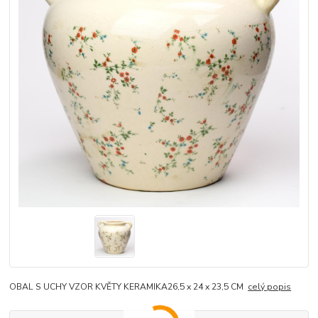
OBAL S UCHY VZOR KVĚTY KERAMIKA26,5 x 24 x 23,5 CM
celý popis