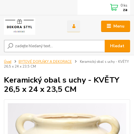
0
ks
za
Menu
Hledat
Úvod
BYTOVÉ DOPLŇKY A DEKORACE
Keramický obal s uchy - KVĚTY
26,5 x 24 x 23,5 CM
Keramický obal s uchy - KVĚTY
26,5 x 24 x 23,5 CM