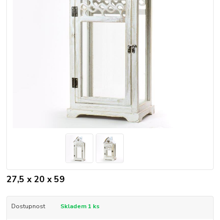
27,5 x 20 x 59
Dostupnost
Skladem 1 ks