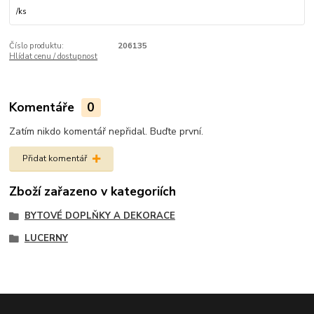
/
ks
Číslo produktu:
206135
Hlídat cenu / dostupnost
Komentáře
0
Zatím nikdo komentář nepřidal. Buďte první.
Přidat komentář
Zboží zařazeno v kategoriích
BYTOVÉ DOPLŇKY A DEKORACE
LUCERNY