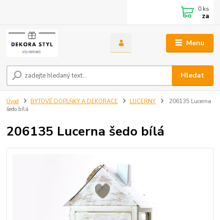
0
ks
za
Menu
Hledat
Úvod
BYTOVÉ DOPLŇKY A DEKORACE
LUCERNY
206135 Lucerna
šedo bílá
206135 Lucerna šedo bílá