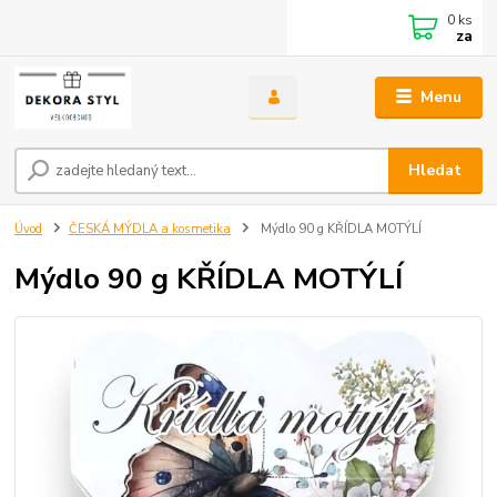
0
ks
za
Menu
Hledat
Úvod
ČESKÁ MÝDLA a kosmetika
Mýdlo 90 g KŘÍDLA MOTÝLÍ
Mýdlo 90 g KŘÍDLA MOTÝLÍ