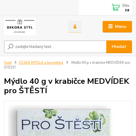
0
ks
za
Menu
Hledat
Úvod
ČESKÁ MÝDLA a kosmetika
Mýdlo 40 g v krabičce MEDVÍDEK pro
ŠTĚSTÍ
Mýdlo 40 g v krabičce MEDVÍDEK
pro ŠTĚSTÍ