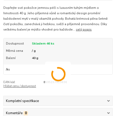
Dopřejte své pokožce jemnou péči s luxusním tuhým mýdlem o
hmotnosti 40 g. Jeho příjemná vůně a romantický design promění
každodenní mytí v malý okamžik pohody. Bohatá krémová pěna šetrně
čistí pokožku, zanechává ji hebkou, svěží a příjemně provoněnou. Díky
velkému balení je mýdlo vhodné pro každode...
celý popis
Dostupnost
Skladem 46 ks
Měrná cena
/ g
Balení
40 g
/
ks
EAN kód:
8595157913836
Hlídat cenu / dostupnost
Kompletní specifikace
Komentáře
0