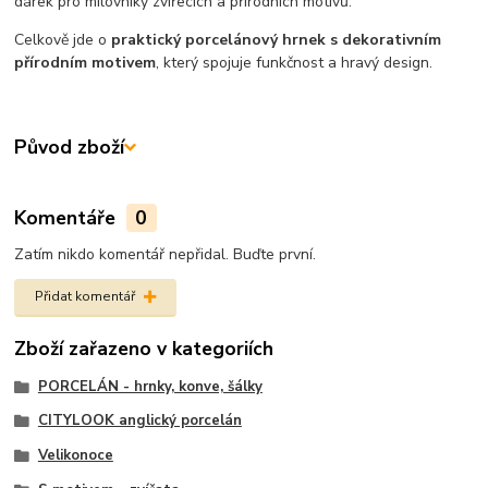
dárek pro milovníky zvířecích a přírodních motivů.
Celkově jde o
praktický porcelánový hrnek s dekorativním
přírodním motivem
, který spojuje funkčnost a hravý design.
Původ zboží
Komentáře
0
Zatím nikdo komentář nepřidal. Buďte první.
Přidat komentář
Zboží zařazeno v kategoriích
PORCELÁN - hrnky, konve, šálky
CITYLOOK anglický porcelán
Velikonoce