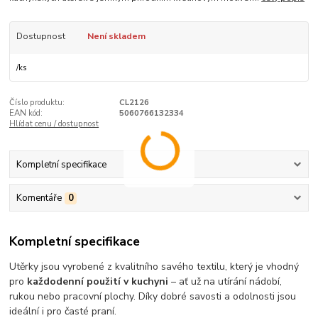
Dostupnost
Není skladem
/
ks
Číslo produktu:
CL2126
EAN kód:
5060766132334
Hlídat cenu / dostupnost
Kompletní specifikace
Komentáře
0
Kompletní specifikace
Utěrky jsou vyrobené z kvalitního savého textilu, který je vhodný
pro
každodenní použití v kuchyni
– ať už na utírání nádobí,
rukou nebo pracovní plochy. Díky dobré savosti a odolnosti jsou
ideální i pro časté praní.