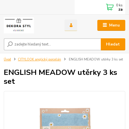
0
ks
za
Menu
Hledat
Úvod
CITYLOOK anglický porcelán
ENGLISH MEADOW utěrky 3 ks set
ENGLISH MEADOW utěrky 3 ks
set