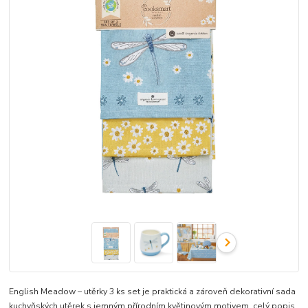
English Meadow – utěrky 3 ks set je praktická a zároveň dekorativní sada
kuchyňských utěrek s jemným přírodním květinovým motivem.
celý popis