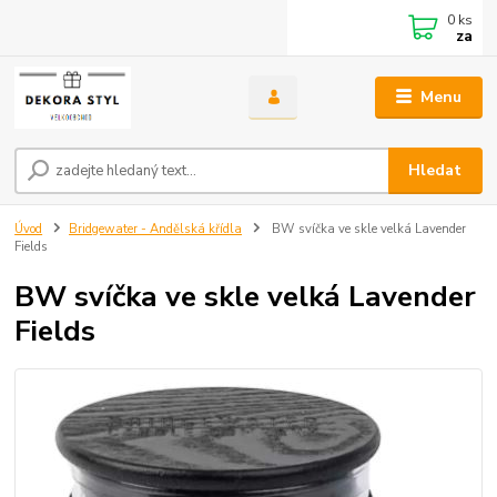
0
ks
za
Menu
Hledat
Úvod
Bridgewater - Andělská křídla
BW svíčka ve skle velká Lavender
Fields
BW svíčka ve skle velká Lavender
Fields