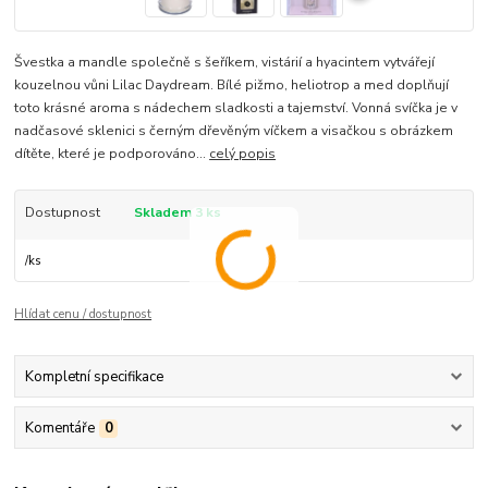
Švestka a mandle společně s šeříkem, vistárií a hyacintem vytvářejí
kouzelnou vůni Lilac Daydream. Bílé pižmo, heliotrop a med doplňují
toto krásné aroma s nádechem sladkosti a tajemství. Vonná svíčka je v
nadčasové sklenici s černým dřevěným víčkem a visačkou s obrázkem
dítěte, které je podporováno...
celý popis
Dostupnost
Skladem 3 ks
/
ks
Hlídat cenu / dostupnost
Kompletní specifikace
Komentáře
0