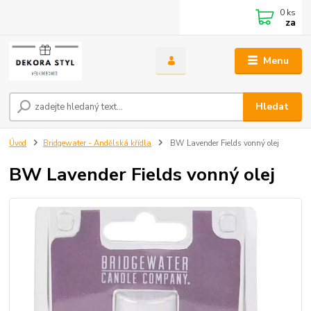
0
ks
za
Menu
Hledat
Úvod
Bridgewater - Andělská křídla
BW Lavender Fields vonný olej
BW Lavender Fields vonný olej