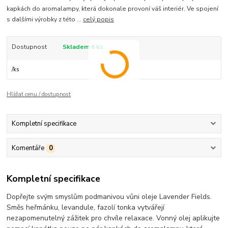
kapkách do aromalampy, která dokonale provoní váš interiér. Ve spojení
s dalšími výrobky z této ...
celý popis
Dostupnost
Skladem 6 ks
/
ks
Hlídat cenu / dostupnost
Kompletní specifikace
Komentáře
0
Kompletní specifikace
Dopřejte svým smyslům podmanivou vůni oleje Lavender Fields.
Směs heřmánku, levandule, fazolí tonka vytvářejí
nezapomenutelný zážitek pro chvíle relaxace. Vonný olej aplikujte