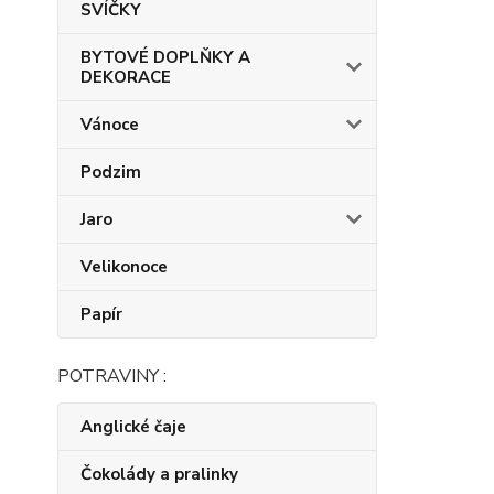
SVÍČKY
BYTOVÉ DOPLŇKY A
DEKORACE
Vánoce
Podzim
Jaro
Velikonoce
Papír
POTRAVINY :
Anglické čaje
Čokolády a pralinky