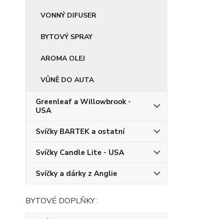
VONNÝ DIFUSER
BYTOVÝ SPRAY
AROMA OLEJ
VŮNĚ DO AUTA
Greenleaf a Willowbrook -
USA
Svíčky BARTEK a ostatní
Svíčky Candle Lite - USA
Svíčky a dárky z Anglie
BYTOVÉ DOPLŇKY :