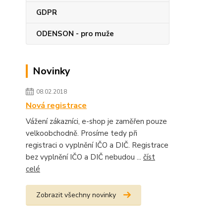
GDPR
ODENSON - pro muže
Novinky
08.02.2018
Nová registrace
Vážení zákazníci, e-shop je zaměřen pouze
velkoobchodně. Prosíme tedy při
registraci o vyplnění IČO a DIČ. Registrace
bez vyplnění IČO a DIČ nebudou ...
číst
celé
Zobrazit všechny novinky