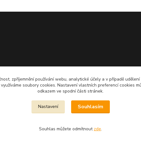
čnost, zpříjemnění používání webu, analytické účely a v případě udělení
y využíváme soubory cookies. Nastavení vlastních preferencí cookies mů
odkazem ve spodní části stránek.
Souhlasím
Nastavení
Souhlas můžete odmítnout
zde
.