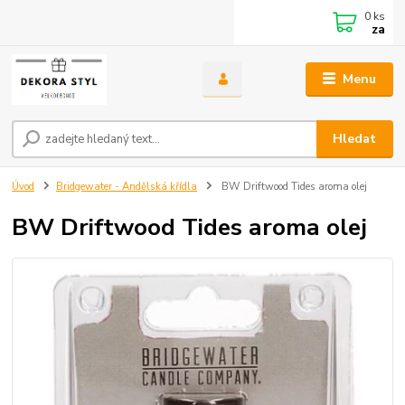
0
ks
za
Menu
Hledat
Úvod
Bridgewater - Andělská křídla
BW Driftwood Tides aroma olej
BW Driftwood Tides aroma olej