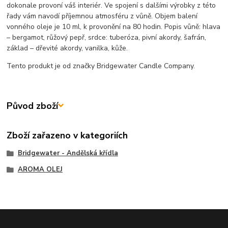
dokonale provoní váš interiér. Ve spojení s dalšími výrobky z této
řady vám navodí příjemnou atmosféru z vůně. Objem balení
vonného oleje je 10 ml, k provonění na 80 hodin. Popis vůně: hlava
– bergamot, růžový pepř, srdce: tuberóza, pivní akordy, šafrán,
základ – dřevité akordy, vanilka, kůže.
Tento produkt je od značky Bridgewater Candle Company.
Původ zboží
Zboží zařazeno v kategoriích
Bridgewater - Andělská křídla
AROMA OLEJ