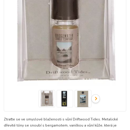
Ztraťte se ve smyslové blaženosti s vůní Driftwood Tides. Metalické
dřevité tóny se snoubí s bergamotem, vanilkou a vůní kůže, která je