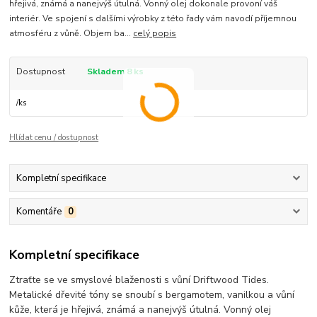
hřejivá, známá a nanejvýš útulná. Vonný olej dokonale provoní váš
interiér. Ve spojení s dalšími výrobky z této řady vám navodí příjemnou
atmosféru z vůně. Objem ba...
celý popis
Dostupnost
Skladem 8 ks
/
ks
Hlídat cenu / dostupnost
Kompletní specifikace
Komentáře
0
Kompletní specifikace
Ztraťte se ve smyslové blaženosti s vůní Driftwood Tides.
Metalické dřevité tóny se snoubí s bergamotem, vanilkou a vůní
kůže, která je hřejivá, známá a nanejvýš útulná. Vonný olej