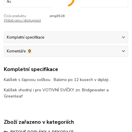
/
ks
Číslo produktu:
xmg0528
Hlídat cenu / dostupnost
Kompletní specifikace
Komentáře
0
Kompletní specifikace
Kalíšek s čajovou svíčkou . Baleno po 12 kusech v dipleji .
Kalíšek vhodný i pro VOTIVNÍ SVÍČKY zn. Bridgewater a
Greenleaf
Zboží zařazeno v kategoriích