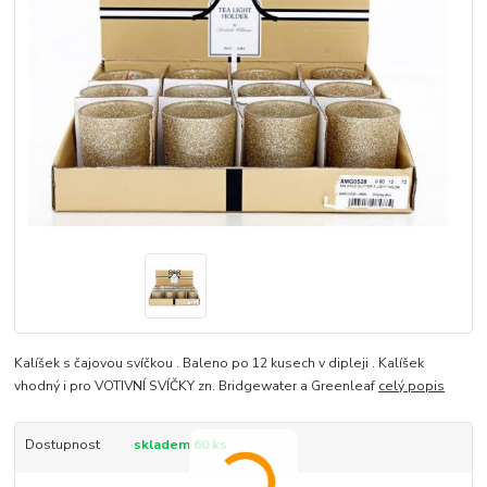
Kalíšek s čajovou svíčkou . Baleno po 12 kusech v dipleji . Kalíšek
vhodný i pro VOTIVNÍ SVÍČKY zn. Bridgewater a Greenleaf
celý popis
Dostupnost
skladem 60 ks