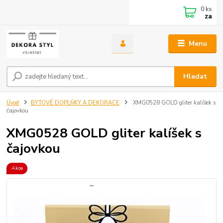
0
ks
za
Menu
Hledat
Úvod
BYTOVÉ DOPLŇKY A DEKORACE
XMG0528 GOLD gliter kalíšek s
čajovkou
XMG0528 GOLD gliter kalíšek s
čajovkou
Akce