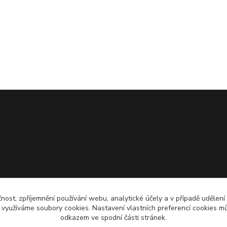
čnost, zpříjemnění používání webu, analytické účely a v případě udělení
y využíváme soubory cookies. Nastavení vlastních preferencí cookies mů
odkazem ve spodní části stránek.