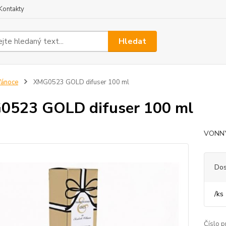
Kontakty
Hledat
Vánoce
XMG0523 GOLD difuser 100 ml
0523 GOLD difuser 100 ml
VONNÝ 
Dos
/
ks
Číslo p