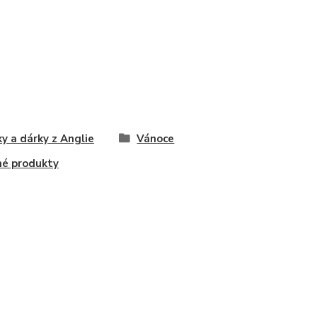
ky a dárky z Anglie
Vánoce
é produkty