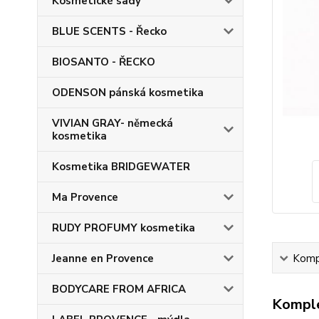
Kosmetické sady
BLUE SCENTS - Řecko
BIOSANTO - ŘECKO
ODENSON pánská kosmetika
VIVIAN GRAY- německá
kosmetika
Kosmetika BRIDGEWATER
Ma Provence
RUDY PROFUMY kosmetika
Jeanne en Provence
Kompl
BODYCARE FROM AFRICA
Komple