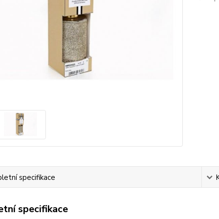
etní specifikace
tní specifikace