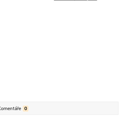
Komentáře
0