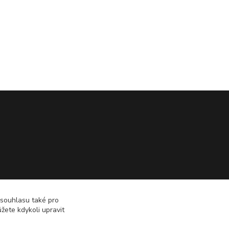
 souhlasu také pro
žete kdykoli upravit