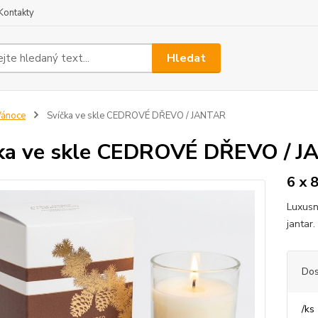
Kontakty
Hledat
Vánoce
Svíčka ve skle CEDROVÉ DŘEVO / JANTAR
ka ve skle CEDROVÉ DŘEVO / 
6 x 
Luxusn
jantar.
Dos
/
ks