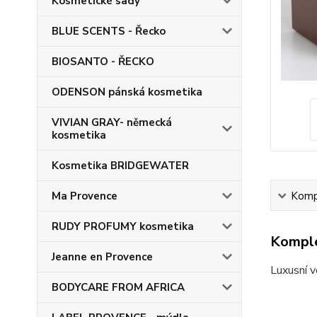
Kosmetické sady
BLUE SCENTS - Řecko
BIOSANTO - ŘECKO
ODENSON pánská kosmetika
VIVIAN GRAY- německá
kosmetika
Kosmetika BRIDGEWATER
Ma Provence
Kompl
RUDY PROFUMY kosmetika
Komple
Jeanne en Provence
Luxusní v
BODYCARE FROM AFRICA