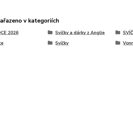
zařazeno v kategoriích
CE 2026
Svíčky a dárky z Anglie
SVÍ
ce
Svíčky
Vonn