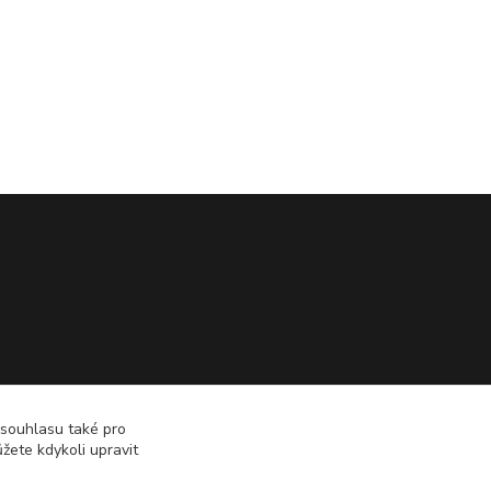
 souhlasu také pro
žete kdykoli upravit