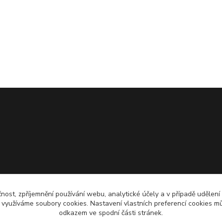
čnost, zpříjemnění používání webu, analytické účely a v případě udělení
y využíváme soubory cookies. Nastavení vlastních preferencí cookies mů
odkazem ve spodní části stránek.