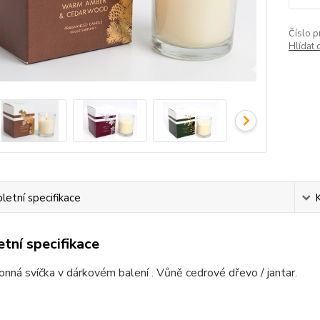
Číslo p
Hlídat 
etní specifikace
tní specifikace
onná svíčka v dárkovém balení . Vůně cedrové dřevo / jantar.