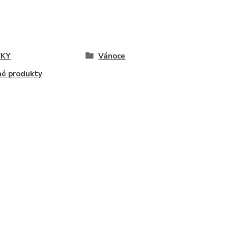
ČKY
Vánoce
é produkty