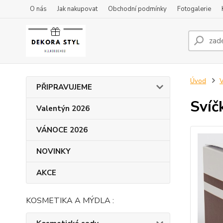
O nás
Jak nakupovat
Obchodní podmínky
Fotogalerie
Úvod
PŘIPRAVUJEME
Svíč
Valentýn 2026
VÁNOCE 2026
NOVINKY
AKCE
KOSMETIKA A MÝDLA :