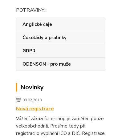
POTRAVINY :
Anglické čaje
Čokolády a pralinky
GDPR
ODENSON - pro muže
Novinky
08.02.2018
Nová registrace
Vážení zákazníci, e-shop je zaměřen pouze
velkoobchodně. Prosíme tedy při
registraci o vyplnění IČO a DIČ. Registrace