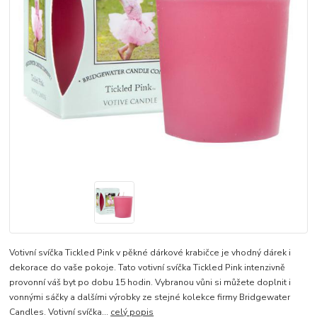
Votivní svíčka Tickled Pink v pěkné dárkové krabičce je vhodný dárek i
dekorace do vaše pokoje. Tato votivní svíčka Tickled Pink intenzivně
provonní váš byt po dobu 15 hodin. Vybranou vůni si můžete doplnit i
vonnými sáčky a dalšími výrobky ze stejné kolekce firmy Bridgewater
Candles. Votivní svíčka...
celý popis