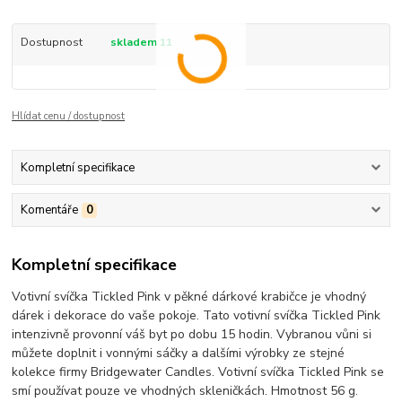
Dostupnost
skladem 11
Hlídat cenu / dostupnost
Kompletní specifikace
Komentáře
0
Kompletní specifikace
Votivní svíčka Tickled Pink v pěkné dárkové krabičce je vhodný
dárek i dekorace do vaše pokoje. Tato votivní svíčka Tickled Pink
intenzivně provonní váš byt po dobu 15 hodin. Vybranou vůni si
můžete doplnit i vonnými sáčky a dalšími výrobky ze stejné
kolekce firmy Bridgewater Candles. Votivní svíčka Tickled Pink se
smí používat pouze ve vhodných skleničkách. Hmotnost 56 g.