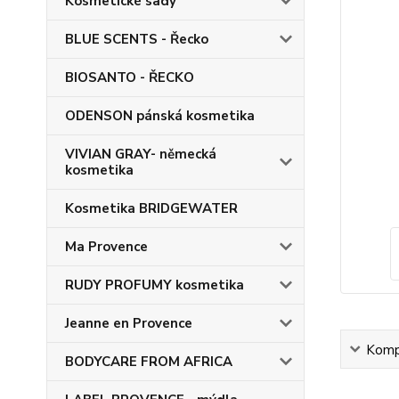
Kosmetické sady
BLUE SCENTS - Řecko
BIOSANTO - ŘECKO
ODENSON pánská kosmetika
VIVIAN GRAY- německá
kosmetika
Kosmetika BRIDGEWATER
Ma Provence
RUDY PROFUMY kosmetika
Jeanne en Provence
Kompl
BODYCARE FROM AFRICA