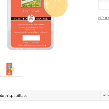
Hlídat 
etní specifikace