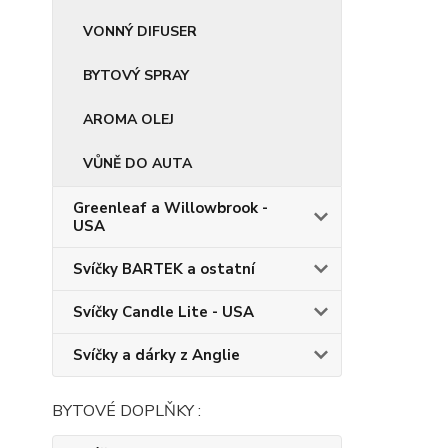
VONNÝ DIFUSER
BYTOVÝ SPRAY
AROMA OLEJ
VŮNĚ DO AUTA
Greenleaf a Willowbrook -
USA
Svíčky BARTEK a ostatní
Svíčky Candle Lite - USA
Svíčky a dárky z Anglie
BYTOVÉ DOPLŇKY :