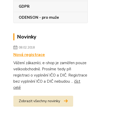
GDPR
ODENSON - pro muže
Novinky
08.02.2018
Nová registrace
Vážení zákazníci, e-shop je zaměřen pouze
velkoobchodně. Prosíme tedy při
registraci o vyplnění IČO a DIČ. Registrace
bez vyplnění IČO a DIČ nebudou ...
číst
celé
Zobrazit všechny novinky