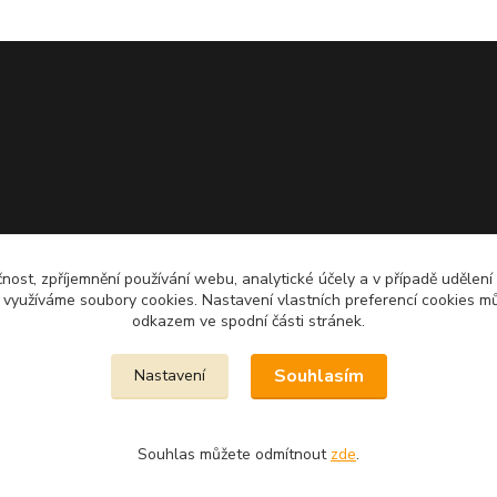
čnost, zpříjemnění používání webu, analytické účely a v případě udělení
y využíváme soubory cookies. Nastavení vlastních preferencí cookies mů
odkazem ve spodní části stránek.
Souhlasím
Nastavení
Souhlas můžete odmítnout
zde
.