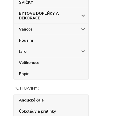
SVÍČKY
BYTOVÉ DOPLŇKY A
DEKORACE
Vánoce
Podzim
Jaro
Velikonoce
Papír
POTRAVINY :
Anglické čaje
Čokolády a pralinky