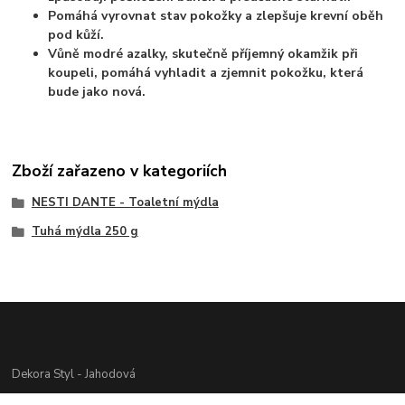
Pomáhá vyrovnat stav pokožky a zlepšuje krevní oběh
pod kůží.
Vůně modré azalky, skutečně příjemný okamžik při
koupeli, pomáhá vyhladit a zjemnit pokožku, která
bude jako nová.
Zboží zařazeno v kategoriích
NESTI DANTE - Toaletní mýdla
Tuhá mýdla 250 g
Dekora Styl - Jahodová