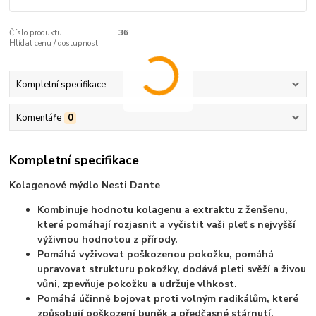
Číslo produktu:
36
Hlídat cenu / dostupnost
Kompletní specifikace
Komentáře
0
Kompletní specifikace
Kolagenové mýdlo Nesti Dante
Kombinuje hodnotu kolagenu a extraktu z ženšenu,
které pomáhají rozjasnit a vyčistit vaši pleť s nejvyšší
výživnou hodnotou z přírody.
Pomáhá vyživovat poškozenou pokožku, pomáhá
upravovat strukturu pokožky, dodává pleti svěží a živou
vůni, zpevňuje pokožku a udržuje vlhkost.
Pomáhá účinně bojovat proti volným radikálům, které
způsobují poškození buněk a předčasné stárnutí.