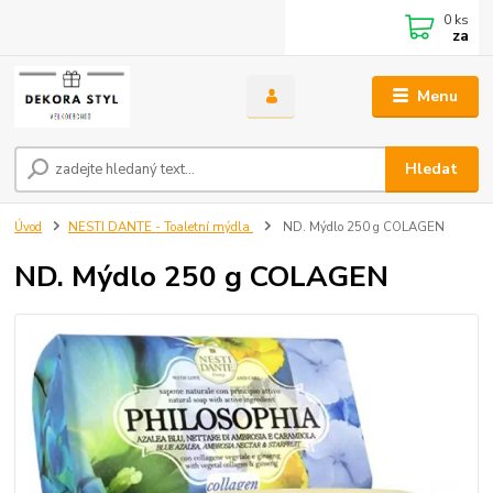
0
ks
za
Menu
Hledat
Úvod
NESTI DANTE - Toaletní mýdla
ND. Mýdlo 250 g COLAGEN
ND. Mýdlo 250 g COLAGEN