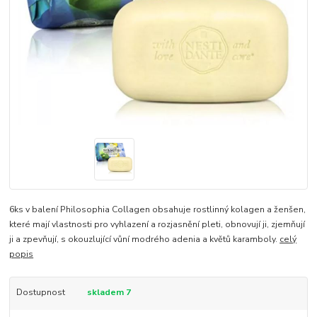
6ks v balení Philosophia Collagen obsahuje rostlinný kolagen a ženšen,
které mají vlastnosti pro vyhlazení a rozjasnění pleti, obnovují ji, zjemňují
ji a zpevňují, s okouzlující vůní modrého adenia a květů karamboly.
celý
popis
Dostupnost
skladem 7