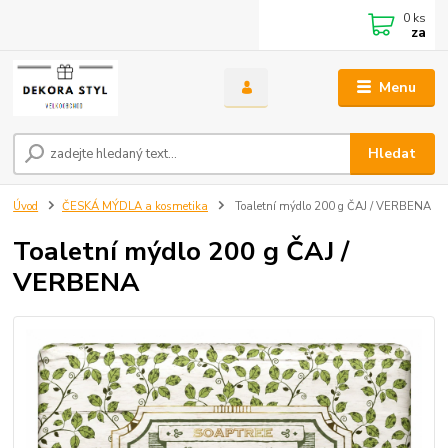
0
ks
za
Menu
Hledat
Úvod
ČESKÁ MÝDLA a kosmetika
Toaletní mýdlo 200 g ČAJ / VERBENA
Toaletní mýdlo 200 g ČAJ /
VERBENA