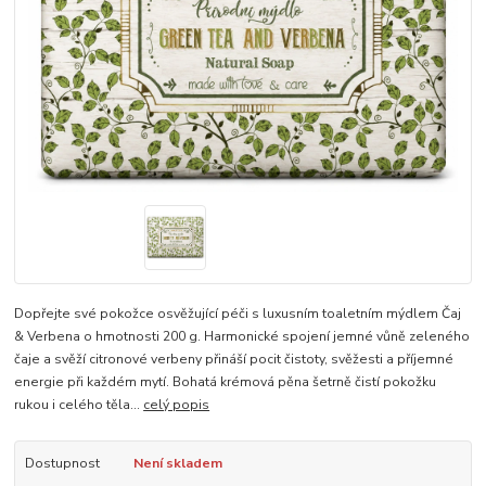
Dopřejte své pokožce osvěžující péči s luxusním toaletním mýdlem Čaj
& Verbena o hmotnosti 200 g. Harmonické spojení jemné vůně zeleného
čaje a svěží citronové verbeny přináší pocit čistoty, svěžesti a příjemné
energie při každém mytí. Bohatá krémová pěna šetrně čistí pokožku
rukou i celého těla...
celý popis
Dostupnost
Není skladem