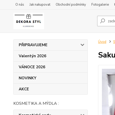
O nás
Jak nakupovat
Obchodní podmínky
Fotogalerie
Úvod
S
PŘIPRAVUJEME
Saku
Valentýn 2026
VÁNOCE 2026
NOVINKY
AKCE
KOSMETIKA A MÝDLA :