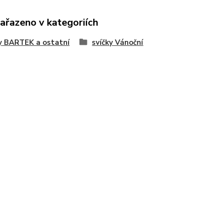
zařazeno v kategoriích
y BARTEK a ostatní
svíčky Vánoční