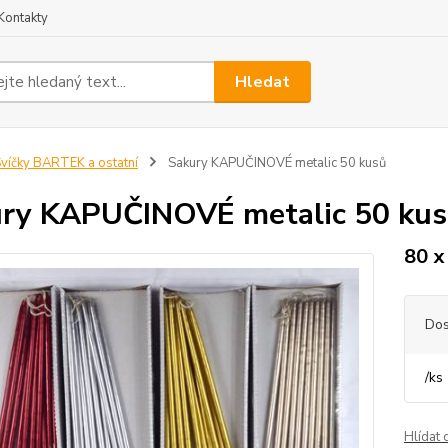
Kontakty
Hledat
víčky BARTEK a ostatní
Sakury KAPUČINOVÉ metalic 50 kusů
ry KAPUČINOVÉ metalic 50 kus
80 x
Dos
/
ks
Hlídat 