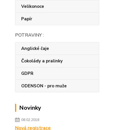
Velikonoce
Papír
POTRAVINY :
Anglické čaje
Čokolády a pralinky
GDPR
ODENSON - pro muže
Novinky
08.02.2018
Nová registrace