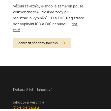
Vážení zákazníci, e-shop je zaměřen pouze
velkoobchodně. Prosíme tedy při
registraci o vyplnění IČO a DIČ. Registrace
bez vyplnění IČO a DIČ nebudou ...
číst
celé
Zobrazit všechny novinky
Dekora Styl - Jahodová
Jahodová Veronika
721312944