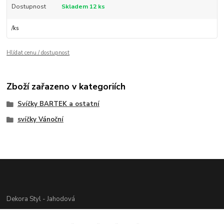
Dostupnost
Skladem 12 ks
/
ks
Hlídat cenu / dostupnost
Zboží zařazeno v kategoriích
Svíčky BARTEK a ostatní
svíčky Vánoční
Dekora Styl - Jahodová
Jahodová Veronika