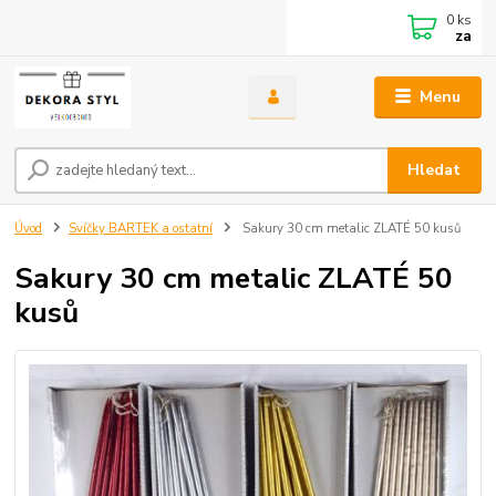
0
ks
za
Menu
Hledat
Úvod
Svíčky BARTEK a ostatní
Sakury 30 cm metalic ZLATÉ 50 kusů
Sakury 30 cm metalic ZLATÉ 50
kusů