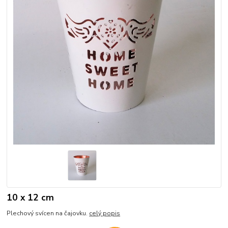
10 x 12 cm
Plechový svícen na čajovku.
celý popis