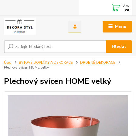
0
ks
za
Menu
Hledat
Úvod
BYTOVÉ DOPLŇKY A DEKORACE
DROBNÉ DEKORACE
Plechový svícen HOME velký
Plechový svícen HOME velký