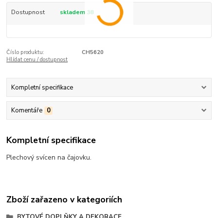
Dostupnost
skladem 38
Číslo produktu:
CH5620
Hlídat cenu / dostupnost
Kompletní specifikace
Komentáře
0
Kompletní specifikace
Plechový svícen na čajovku.
Zboží zařazeno v kategoriích
BYTOVÉ DOPLŇKY A DEKORACE