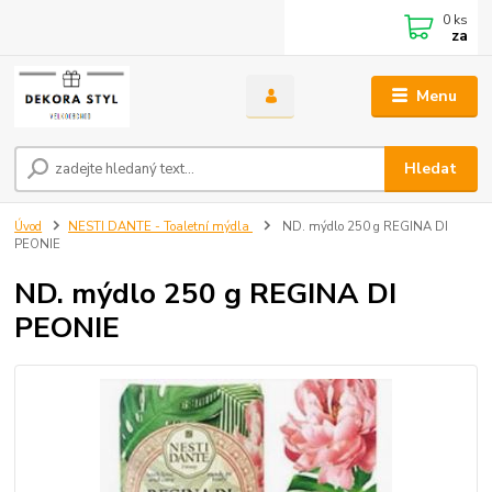
0
ks
za
Menu
Hledat
Úvod
NESTI DANTE - Toaletní mýdla
ND. mýdlo 250 g REGINA DI
PEONIE
ND. mýdlo 250 g REGINA DI
PEONIE