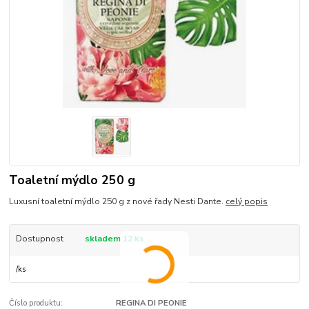
Toaletní mýdlo 250 g
Luxusní toaletní mýdlo 250 g z nové řady Nesti Dante.
celý popis
Dostupnost
skladem 12 ks
/
ks
Číslo produktu:
REGINA DI PEONIE