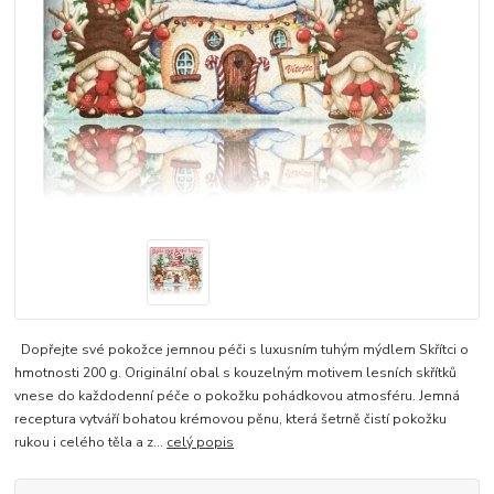
Dopřejte své pokožce jemnou péči s luxusním tuhým mýdlem Skřítci o
hmotnosti 200 g. Originální obal s kouzelným motivem lesních skřítků
vnese do každodenní péče o pokožku pohádkovou atmosféru. Jemná
receptura vytváří bohatou krémovou pěnu, která šetrně čistí pokožku
rukou i celého těla a z...
celý popis