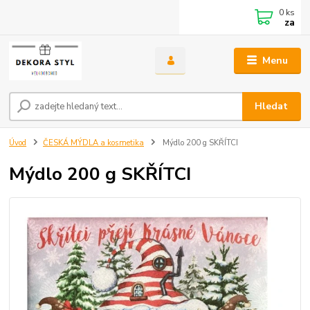
0
ks
za
Menu
Hledat
Úvod
ČESKÁ MÝDLA a kosmetika
Mýdlo 200 g SKŘÍTCI
Mýdlo 200 g SKŘÍTCI