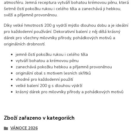
atmosféru. Jemná receptura vytváří bohatou krémovou pěnu, která
šetrně čistí pokožku rukou i celého těla a zanechává ji hebkou,
svěží a příjemně provoněnou.
Díky velké hmotnosti 200 g vydrží mýdlo dlouhou dobu a je ideální
pro každodenní používání. Dekorativní balení z něj dělá krásný
dárek pro všechny milovníky přírody, pohádkových motivů a
originálních drobností.
jemně čistí pokožku rukou i celého těla
vytváří bohatou a krémovou pěnu
zanechává pokožku hebkou a příjemně provoněnou
originální obal s motivem lesních skřítků
vhodné pro každodenní použití
velké balení 200 g s dlouhou výdrží
krásný dárek pro milovníky přírody a pohádkových motivů
Zboží zařazeno v kategoriích
VÁNOCE 2026