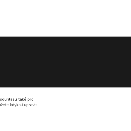
 souhlasu také pro
žete kdykoli upravit