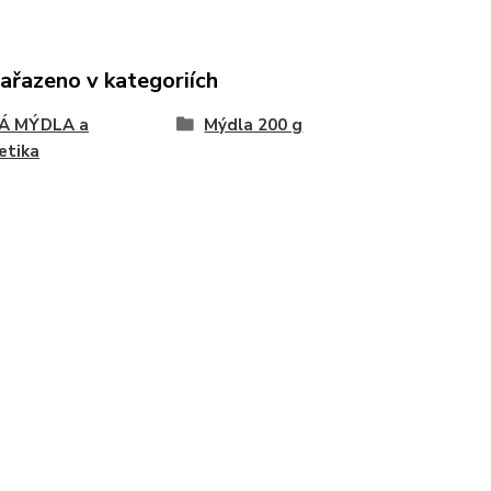
zařazeno v kategoriích
Á MÝDLA a
Mýdla 200 g
etika