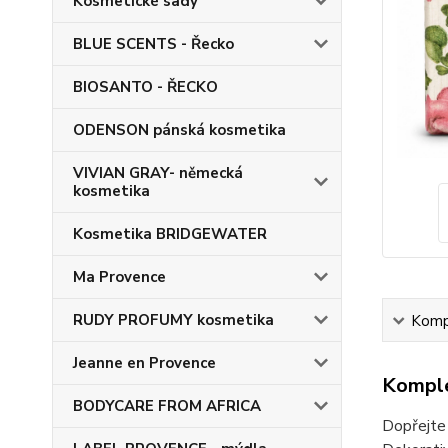
Kosmetické sady
BLUE SCENTS - Řecko
BIOSANTO - ŘECKO
ODENSON pánská kosmetika
VIVIAN GRAY- německá
kosmetika
Kosmetika BRIDGEWATER
Ma Provence
RUDY PROFUMY kosmetika
Kompl
Jeanne en Provence
Komple
BODYCARE FROM AFRICA
Dopřejte