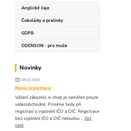
Anglické čaje
Čokolády a pralinky
GDPR
ODENSON - pro muže
Novinky
08.02.2018
Nová registrace
Vážení zákazníci, e-shop je zaměřen pouze
velkoobchodně. Prosíme tedy při
registraci o vyplnění IČO a DIČ. Registrace
bez vyplnění IČO a DIČ nebudou ...
číst
celé