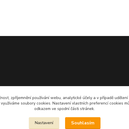
čnost, zpříjemnění používání webu, analytické účely a v případě udělení
y využíváme soubory cookies. Nastavení vlastních preferencí cookies mů
odkazem ve spodní části stránek.
Souhlasím
Nastavení