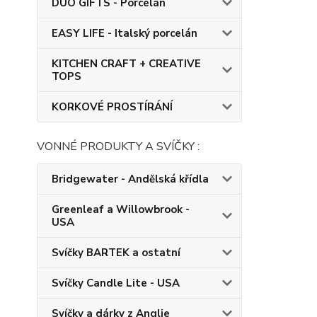
DUO GIFTS - Porcelán
EASY LIFE - Italský porcelán
KITCHEN CRAFT + CREATIVE
TOPS
KORKOVÉ PROSTÍRÁNÍ
VONNÉ PRODUKTY A SVÍČKY :
Bridgewater - Andělská křídla
Greenleaf a Willowbrook -
USA
Svíčky BARTEK a ostatní
Svíčky Candle Lite - USA
Svíčky a dárky z Anglie