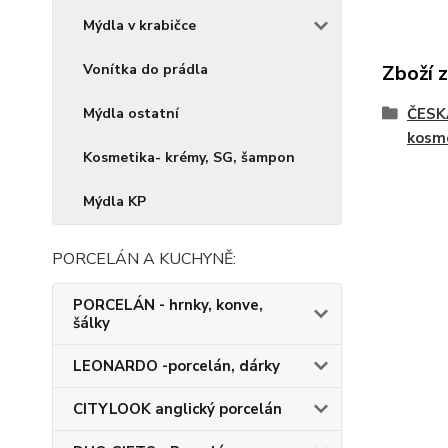
Mýdla v krabičce
Vonítka do prádla
Zboží 
Mýdla ostatní
ČESK
kosm
Kosmetika- krémy, SG, šampon
Mýdla KP
PORCELÁN A KUCHYNĚ:
PORCELÁN - hrnky, konve,
šálky
LEONARDO -porcelán, dárky
CITYLOOK anglický porcelán