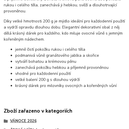
rukou i celého těla, zanechává ji hebkou, svěží a dlouhotrvající
provoněnou.
Díky velké hmotnosti 200 g je mýdlo ideální pro každodenní použití
a vydrží opravdu dlouhou dobu. Elegantní dekorativní obal z něj
dělá krásný dárek pro každého, kdo miluje ovocné vůně s jemným
kořeněným nádechem.
jemně čistí pokožku rukou i celého těla
podmanivá vůně granátového jablka a skořice
vytváří bohatou a krémovou pěnu
zanechává pokožku hebkou a příjemně provoněnou
vhodné pro každodenní použití
velké balení 200 g s dlouhou výdrží
krásný dárek pro milovníky ovocných a kořeněných vůní
Zboží zařazeno v kategoriích
VÁNOCE 2026