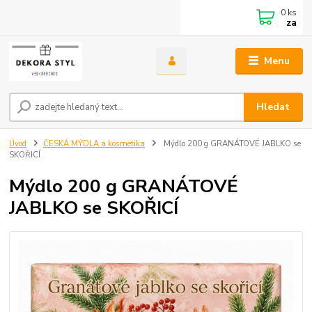
0
ks
za
Menu
Hledat
Úvod
ČESKÁ MÝDLA a kosmetika
Mýdlo 200 g GRANÁTOVÉ JABLKO se
SKOŘICÍ
Mýdlo 200 g GRANÁTOVÉ
JABLKO se SKOŘICÍ