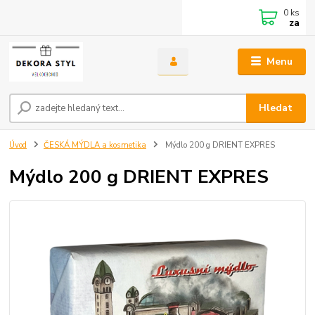
0
ks
za
Menu
Hledat
Úvod
ČESKÁ MÝDLA a kosmetika
Mýdlo 200 g DRIENT EXPRES
Mýdlo 200 g DRIENT EXPRES