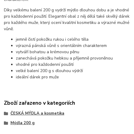
Díky velkému balení 200 g vydrží mýdlo dlouhou dobu a je vhodné
pro každodenní použití. Elegantní obal z něj dělá také skvělý dárek
pro každého muže, který ocení kvalitní kosmetiku a výrazné mužné
vůně.
jemně čistí pokožku rukou i celého těla
výrazná pánská vůně s orientálním charakterem
vytváří bohatou a krémovou pěnu
zanechává pokožku hebkou a příjemně provoněnou
vhodné pro každodenní použití
velké balení 200 g s dlouhou výdrží
ideální dárek pro muže
Zboží zařazeno v kategoriích
ČESKÁ MÝDLA a kosmetika
Mýdla 200 g