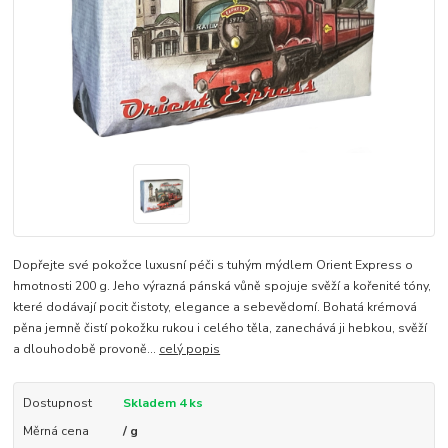
Dopřejte své pokožce luxusní péči s tuhým mýdlem Orient Express o
hmotnosti 200 g. Jeho výrazná pánská vůně spojuje svěží a kořenité tóny,
které dodávají pocit čistoty, elegance a sebevědomí. Bohatá krémová
pěna jemně čistí pokožku rukou i celého těla, zanechává ji hebkou, svěží
a dlouhodobě provoně...
celý popis
Dostupnost
Skladem 4 ks
Měrná cena
/ g