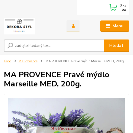
0
ks
za
Menu
Hledat
Úvod
Ma Provence
MA PROVENCE Pravé mýdlo Marseille MED, 200g.
MA PROVENCE Pravé mýdlo
Marseille MED, 200g.