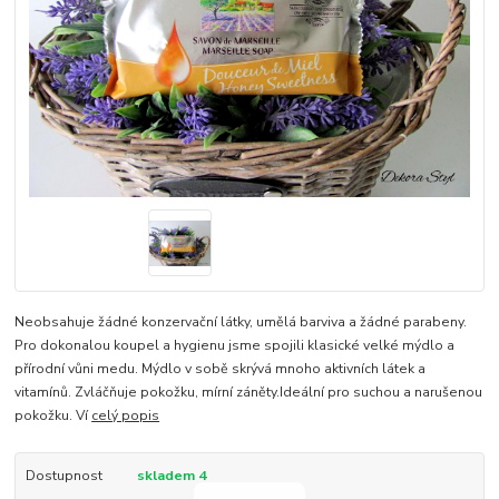
Neobsahuje žádné konzervační látky, umělá barviva a žádné parabeny.
Pro dokonalou koupel a hygienu jsme spojili klasické velké mýdlo a
přírodní vůni medu. Mýdlo v sobě skrývá mnoho aktivních látek a
vitamínů. Zvláčňuje pokožku, mírní záněty.Ideální pro suchou a narušenou
pokožku. Ví
celý popis
Dostupnost
skladem 4