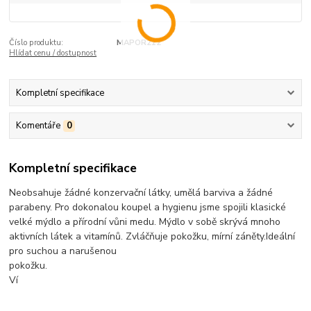
Číslo produktu:
MAPOR212
Hlídat cenu / dostupnost
Kompletní specifikace
Komentáře
0
Kompletní specifikace
Neobsahuje žádné konzervační látky, umělá barviva a žádné
parabeny. Pro dokonalou koupel a hygienu jsme spojili klasické
velké mýdlo a přírodní vůni medu. Mýdlo v sobě skrývá mnoho
aktivních látek a vitamínů. Zvláčňuje pokožku, mírní záněty.Ideální
pro suchou a narušenou
pokožku.
Ví