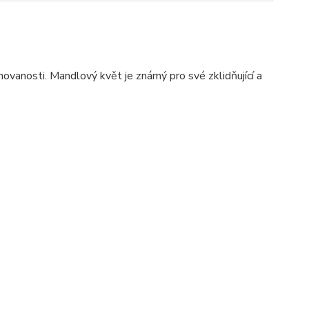
.
ovanosti. Mandlový květ je známý pro své zklidňující a