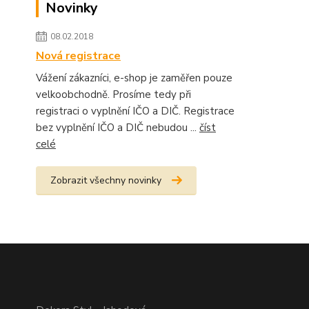
Novinky
08.02.2018
Nová registrace
Vážení zákazníci, e-shop je zaměřen pouze
velkoobchodně. Prosíme tedy při
registraci o vyplnění IČO a DIČ. Registrace
bez vyplnění IČO a DIČ nebudou ...
číst
celé
Zobrazit všechny novinky