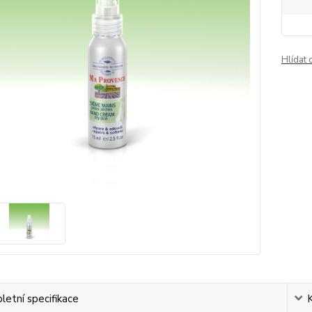
Hlídat 
etní specifikace