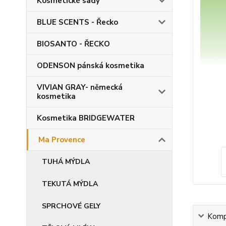
Kosmetické sady
BLUE SCENTS - Řecko
BIOSANTO - ŘECKO
ODENSON pánská kosmetika
VIVIAN GRAY- německá
kosmetika
Kosmetika BRIDGEWATER
Ma Provence
TUHÁ MÝDLA
TEKUTÁ MÝDLA
SPRCHOVÉ GELY
Kompl