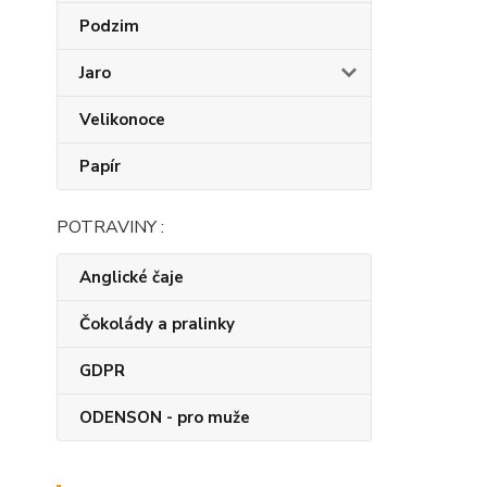
Podzim
Jaro
Velikonoce
Papír
POTRAVINY :
Anglické čaje
Čokolády a pralinky
GDPR
ODENSON - pro muže