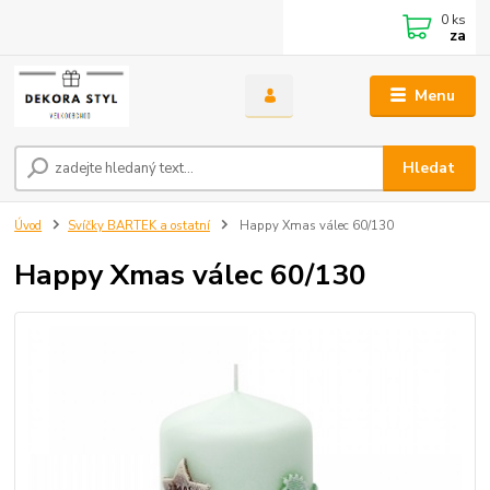
0
ks
za
Menu
Hledat
Úvod
Svíčky BARTEK a ostatní
Happy Xmas válec 60/130
Happy Xmas válec 60/130