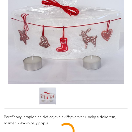
Parafínový lampion na dvě čajové svíčky ve tvaru loďky s dekorem,
rozměr: 295x95
celý popis