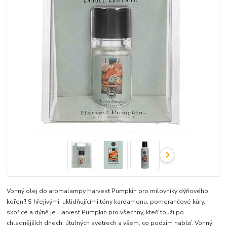
Vonný olej do aromalampy Harvest Pumpkin pro milovníky dýňového
koření! S hřejivými, uklidňujícími tóny kardamonu, pomerančové kůry,
skořice a dýně je Harvest Pumpkin pro všechny, kteří touží po
chladnějších dnech, útulných svetrech a všem, co podzim nabízí. Vonný