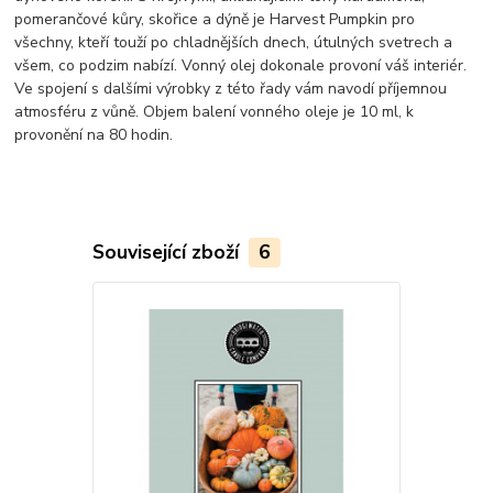
pomerančové kůry, skořice a dýně je Harvest Pumpkin pro
všechny, kteří touží po chladnějších dnech, útulných svetrech a
všem, co podzim nabízí. Vonný olej dokonale provoní váš interiér.
Ve spojení s dalšími výrobky z této řady vám navodí příjemnou
atmosféru z vůně. Objem balení vonného oleje je 10 ml, k
provonění na 80 hodin.
Související zboží
6