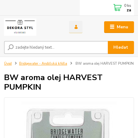
0
ks
za
Menu
Hledat
Úvod
Bridgewater - Andělská křídla
BW aroma olej HARVEST PUMPKIN
BW aroma olej HARVEST
PUMPKIN