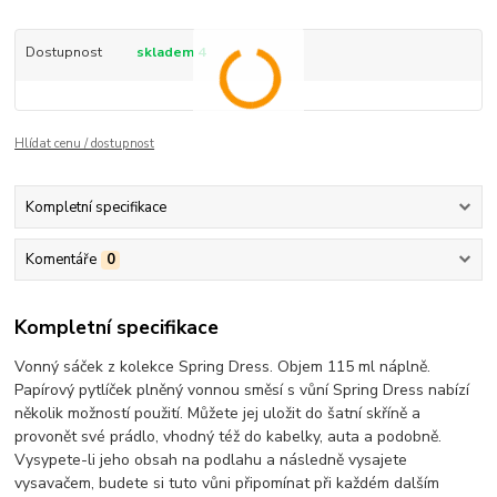
Dostupnost
skladem 4
Hlídat cenu / dostupnost
Kompletní specifikace
Komentáře
0
Kompletní specifikace
Vonný sáček z kolekce Spring Dress. Objem 115 ml náplně.
Papírový pytlíček plněný vonnou směsí s vůní Spring Dress nabízí
několik možností použití. Můžete jej uložit do šatní skříně a
provonět své prádlo, vhodný též do kabelky, auta a podobně.
Vysypete-li jeho obsah na podlahu a následně vysajete
vysavačem, budete si tuto vůni připomínat při každém dalším