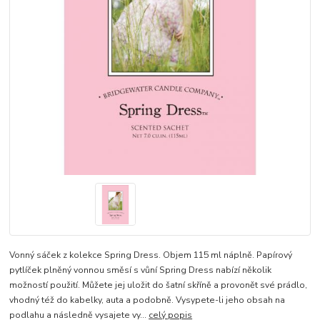
Vonný sáček z kolekce Spring Dress. Objem 115 ml náplně. Papírový
pytlíček plněný vonnou směsí s vůní Spring Dress nabízí několik
možností použití. Můžete jej uložit do šatní skříně a provonět své prádlo,
vhodný též do kabelky, auta a podobně. Vysypete-li jeho obsah na
podlahu a následně vysajete vy...
celý popis