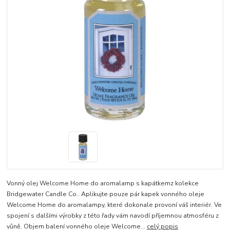
Vonný olej Welcome Home do aromalamp s kapátkemz kolekce
Bridgewater Candle Co.. Aplikujte pouze pár kapek vonného oleje
Welcome Home do aromalampy, které dokonale provoní váš interiér. Ve
spojení s dalšími výrobky z této řady vám navodí příjemnou atmosféru z
vůně. Objem balení vonného oleje Welcome...
celý popis