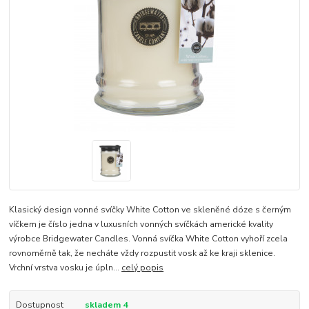
Klasický design vonné svíčky White Cotton ve skleněné dóze s černým
víčkem je číslo jedna v luxusních vonných svíčkách americké kvality
výrobce Bridgewater Candles. Vonná svíčka White Cotton vyhoří zcela
rovnoměrně tak, že necháte vždy rozpustit vosk až ke kraji sklenice.
Vrchní vrstva vosku je úpln...
celý popis
Dostupnost
skladem 4