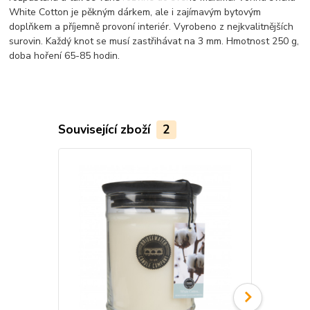
White Cotton je pěkným dárkem, ale i zajímavým bytovým
doplňkem a příjemně provoní interiér. Vyrobeno z nejkvalitnějších
surovin. Každý knot se musí zastřihávat na 3 mm. Hmotnost 250 g,
doba hoření 65-85 hodin.
Související zboží
2