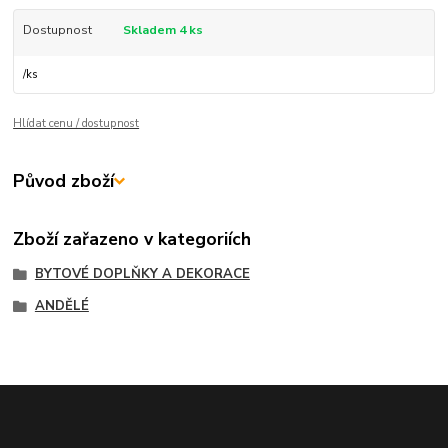
Dostupnost
Skladem 4 ks
/
ks
Hlídat cenu / dostupnost
Původ zboží
Zboží zařazeno v kategoriích
BYTOVÉ DOPLŇKY A DEKORACE
ANDĚLÉ