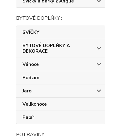
Svíčky a dárky z Anglie
BYTOVÉ DOPLŇKY :
SVÍČKY
BYTOVÉ DOPLŇKY A
DEKORACE
Vánoce
Podzim
Jaro
Velikonoce
Papír
POTRAVINY :