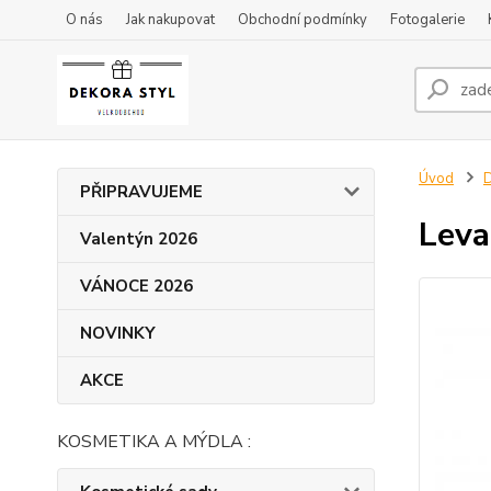
O nás
Jak nakupovat
Obchodní podmínky
Fotogalerie
Úvod
D
PŘIPRAVUJEME
Leva
Valentýn 2026
VÁNOCE 2026
NOVINKY
AKCE
KOSMETIKA A MÝDLA :