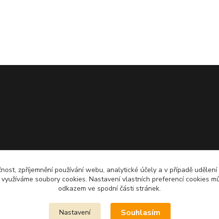
čnost, zpříjemnění používání webu, analytické účely a v případě udělení
y využíváme soubory cookies. Nastavení vlastních preferencí cookies mů
odkazem ve spodní části stránek.
Souhlasím
Nastavení