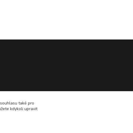
 souhlasu také pro
žete kdykoli upravit