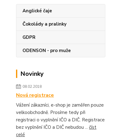
Anglické čaje
Čokolády a pralinky
GDPR
ODENSON - pro muže
Novinky
08.02.2018
Nová registrace
Vážení zákazníci, e-shop je zaměřen pouze
velkoobchodně. Prosíme tedy při
registraci o vyplnění IČO a DIČ. Registrace
bez vyplnění IČO a DIČ nebudou ...
číst
celé