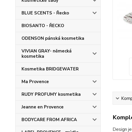
Kosmetické sady
BLUE SCENTS - Řecko
BIOSANTO - ŘECKO
ODENSON pánská kosmetika
VIVIAN GRAY- německá
kosmetika
Kosmetika BRIDGEWATER
Ma Provence
RUDY PROFUMY kosmetika
Kompl
Jeanne en Provence
Komple
BODYCARE FROM AFRICA
Design j